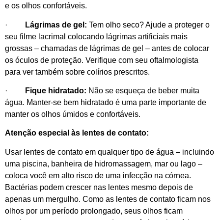
e os olhos confortáveis.
·
Lágrimas de gel:
Tem olho seco? Ajude a proteger o
seu filme lacrimal colocando lágrimas artificiais mais
grossas – chamadas de lágrimas de gel – antes de colocar
os óculos de proteção. Verifique com seu oftalmologista
para ver também sobre colírios prescritos.
·
Fique hidratado:
Não se esqueça de beber muita
água. Manter-se bem hidratado é uma parte importante de
manter os olhos úmidos e confortáveis.
Atenção especial às lentes de contato:
Usar lentes de contato em qualquer tipo de água – incluindo
uma piscina, banheira de hidromassagem, mar ou lago –
coloca você em alto risco de uma infecção na córnea.
Bactérias podem crescer nas lentes mesmo depois de
apenas um mergulho. Como as lentes de contato ficam nos
olhos por um período prolongado, seus olhos ficam