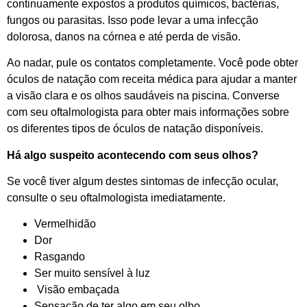
continuamente expostos a produtos químicos, bactérias,
fungos ou parasitas. Isso pode levar a uma infecção
dolorosa, danos na córnea e até perda de visão.
Ao nadar, pule os contatos completamente. Você pode obter
óculos de natação com receita médica para ajudar a manter
a visão clara e os olhos saudáveis ​​na piscina. Converse
com seu oftalmologista para obter mais informações sobre
os diferentes tipos de óculos de natação disponíveis.
Há algo suspeito acontecendo com seus olhos?
Se você tiver algum destes sintomas de infecção ocular,
consulte o seu oftalmologista imediatamente.
Vermelhidão
Dor
Rasgando
Ser muito sensível à luz
Visão embaçada
Sensação de ter algo em seu olho