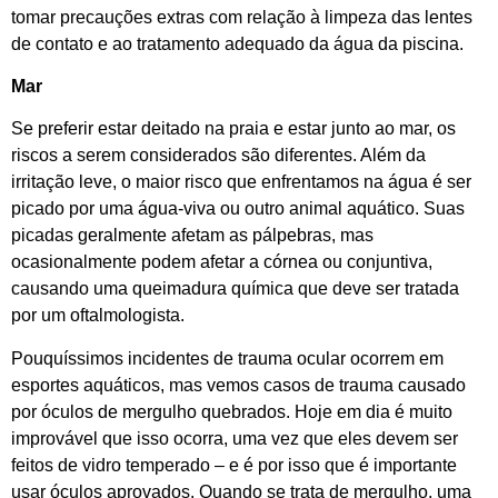
tomar precauções extras com relação à limpeza das lentes
de contato e ao tratamento adequado da água da piscina.
Mar
Se preferir estar deitado na praia e estar junto ao mar, os
riscos a serem considerados são diferentes. Além da
irritação leve, o maior risco que enfrentamos na água é ser
picado por uma água-viva ou outro animal aquático. Suas
picadas geralmente afetam as pálpebras, mas
ocasionalmente podem afetar a córnea ou conjuntiva,
causando uma queimadura química que deve ser tratada
por um oftalmologista.
Pouquíssimos incidentes de trauma ocular ocorrem em
esportes aquáticos, mas vemos casos de trauma causado
por óculos de mergulho quebrados. Hoje em dia é muito
improvável que isso ocorra, uma vez que eles devem ser
feitos de vidro temperado – e é por isso que é importante
usar óculos aprovados. Quando se trata de mergulho, uma