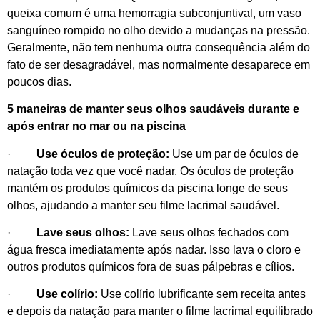
queixa comum é uma hemorragia subconjuntival, um vaso
sanguíneo rompido no olho devido a mudanças na pressão.
Geralmente, não tem nenhuma outra consequência além do
fato de ser desagradável, mas normalmente desaparece em
poucos dias.
5 maneiras de manter seus olhos saudáveis ​​durante e
após entrar no mar ou na piscina
·
Use óculos de proteção:
Use um par de óculos de
natação toda vez que você nadar. Os óculos de proteção
mantém os produtos químicos da piscina longe de seus
olhos, ajudando a manter seu filme lacrimal saudável.
·
Lave seus olhos:
Lave seus olhos fechados com
água fresca imediatamente após nadar. Isso lava o cloro e
outros produtos químicos fora de suas pálpebras e cílios.
·
Use colírio:
Use colírio lubrificante sem receita antes
e depois da natação para manter o filme lacrimal equilibrado