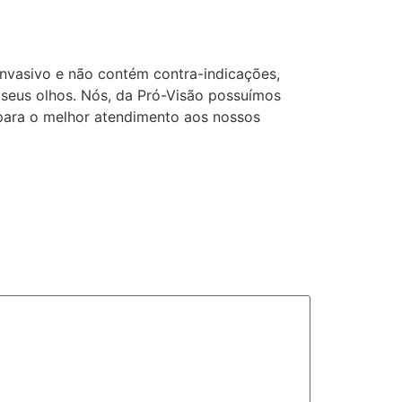
invasivo e não contém contra-indicações,
 seus olhos. Nós, da Pró-Visão possuímos
 para o melhor atendimento aos nossos