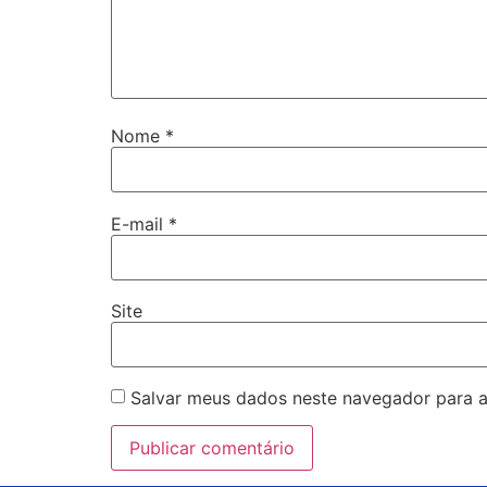
Nome
*
E-mail
*
Site
Salvar meus dados neste navegador para a