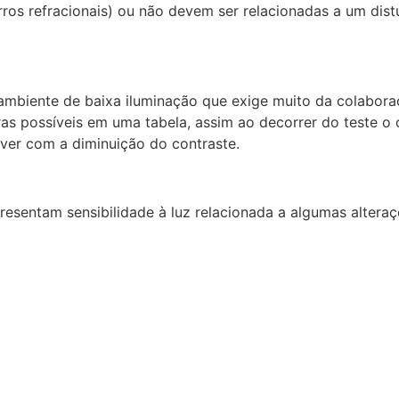
os refracionais) ou não devem ser relacionadas a um distú
ambiente de baixa iluminação que exige muito da colabora
ras possíveis em uma tabela, assim ao decorrer do teste o 
 ver com a diminuição do contraste.
resentam sensibilidade à luz relacionada a algumas alter