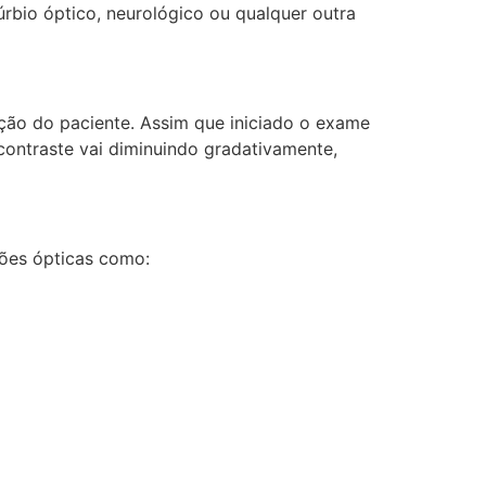
rbio óptico, neurológico ou qualquer outra
ção do paciente. Assim que iniciado o exame
contraste vai diminuindo gradativamente,
ações ópticas como: