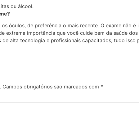
itas ou álcool.
ame?
 os óculos, de preferência o mais recente. O exame não é 
.É de extrema importância que você cuide bem da saúde dos
 alta tecnologia e profissionais capacitados, tudo isso
.
Campos obrigatórios são marcados com
*