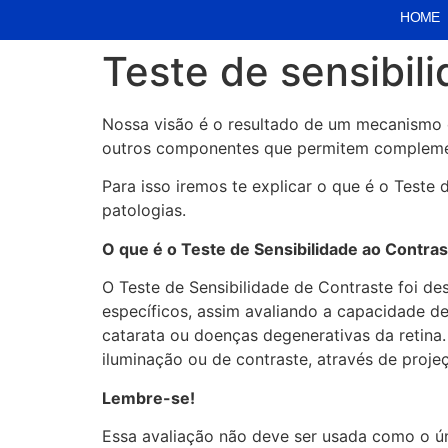
HOME
Teste de sensibil
Nossa visão é o resultado de um mecanismo c
outros componentes que permitem complementa
Para isso iremos te explicar o que é o Teste
patologias.
O que é o Teste de Sensibilidade ao Contra
O Teste de Sensibilidade de Contraste foi des
específicos, assim avaliando a capacidade d
catarata ou doenças degenerativas da retina
iluminação ou de contraste, através de proj
Lembre-se!
Essa avaliação não deve ser usada como o ún