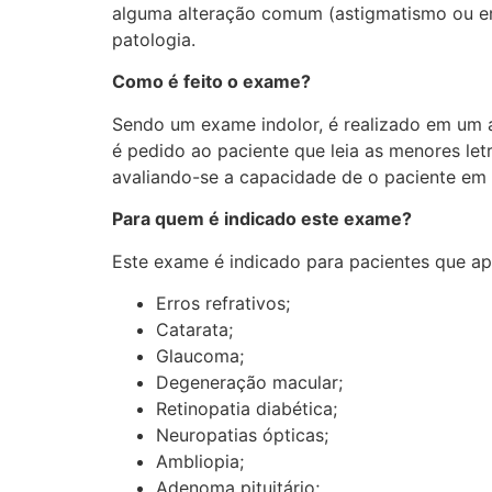
alguma alteração comum (astigmatismo ou err
patologia.
Como é feito o exame?
Sendo um exame indolor, é realizado em um 
é pedido ao paciente que leia as menores let
avaliando-se a capacidade de o paciente em
Para quem é indicado este exame?
Este exame é indicado para pacientes que ap
Erros refrativos;
Catarata;
Glaucoma;
Degeneração macular;
Retinopatia diabética;
Neuropatias ópticas;
Ambliopia;
Adenoma pituitário;