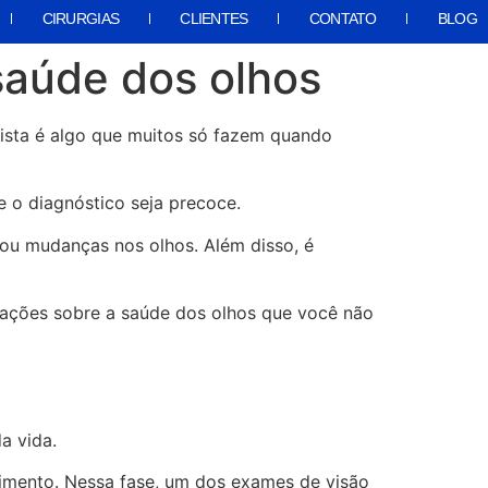
CIRURGIAS
CLIENTES
CONTATO
BLOG
saúde dos olhos
ista é algo que muitos só fazem quando
o diagnóstico seja precoce.
 ou mudanças nos olhos. Além disso, é
rmações sobre a saúde dos olhos que você não
da vida.
imento. Nessa fase, um dos exames de visão