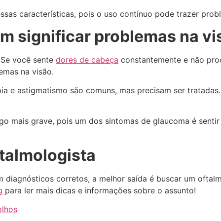
sas características, pois o uso contínuo pode trazer prob
m significar problemas na vi
. Se você sente
dores de cabeça
constantemente e não proc
emas na visão.
a e astigmatismo são comuns, mas precisam ser tratadas. 
algo mais grave, pois um dos sintomas de glaucoma é senti
talmologista
em diagnósticos corretos, a melhor saída é buscar um oftal
og
para ler mais dicas e informações sobre o assunto!
olhos