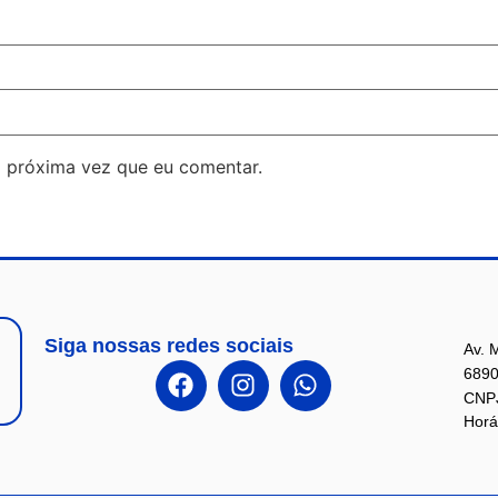
 próxima vez que eu comentar.
Siga nossas redes sociais
Av. 
6890
CNPJ
Horá