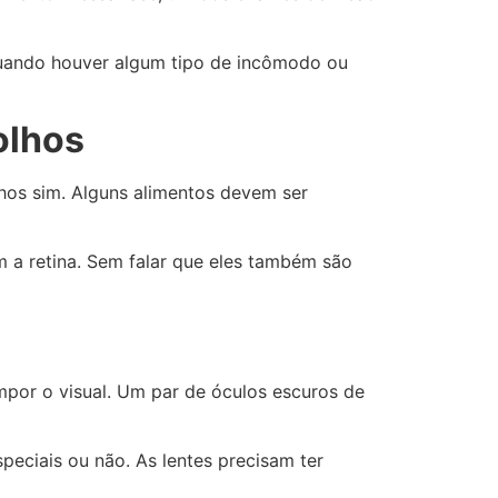
 quando houver algum tipo de incômodo ou
olhos
hos sim. Alguns alimentos devem ser
m a retina. Sem falar que eles também são
por o visual. Um par de óculos escuros de
peciais ou não. As lentes precisam ter