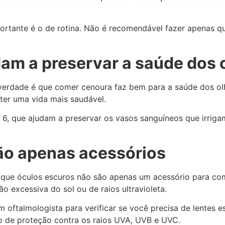
portante é o de rotina. Não é recomendável fazer apenas
am a preservar a saúde dos 
verdade é que comer cenoura faz bem para a saúde dos ol
 ter uma vida mais saudável.
 6, que ajudam a preservar os vasos sanguíneos que irriga
ão apenas acessórios
que óculos escuros não são apenas um acessório para com
 excessiva do sol ou de raios ultravioleta.
 oftalmologista para verificar se você precisa de lentes es
o de proteção contra os raios UVA, UVB e UVC.