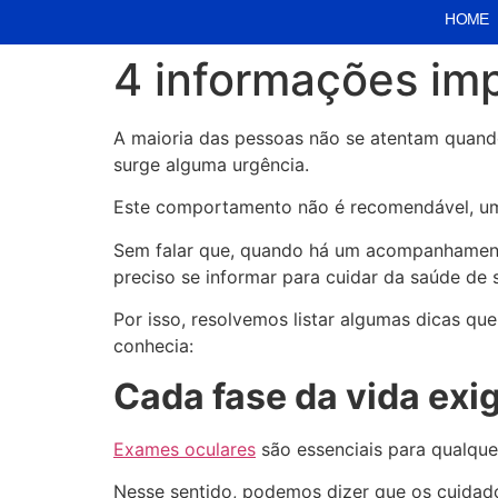
HOME
4 informações imp
A maioria das pessoas não se atentam quand
surge alguma urgência.
Este comportamento não é recomendável, uma
Sem falar que, quando há um acompanhamento 
preciso se informar para cuidar da saúde de 
Por isso, resolvemos listar algumas dicas qu
conhecia:
Cada fase da vida exi
Exames oculares
são essenciais para qualqu
Nesse sentido, podemos dizer que os cuidad