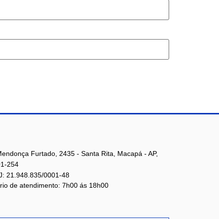
Mendonça Furtado, 2435 - Santa Rita, Macapá - AP,
1-254
: 21.948.835/0001-48
rio de atendimento: 7h00 ás 18h00