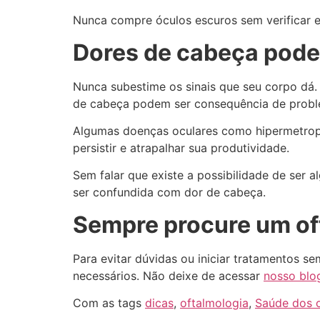
Nunca compre óculos escuros sem verificar es
Dores de cabeça pode
Nunca subestime os sinais que seu corpo dá
de cabeça podem ser consequência de probl
Algumas doenças oculares como hipermetropi
persistir e atrapalhar sua produtividade.
Sem falar que existe a possibilidade de ser 
ser confundida com dor de cabeça.
Sempre procure um of
Para evitar dúvidas ou iniciar tratamentos s
necessários. Não deixe de acessar
nosso bl
Com as tags
dicas
,
oftalmologia
,
Saúde dos 