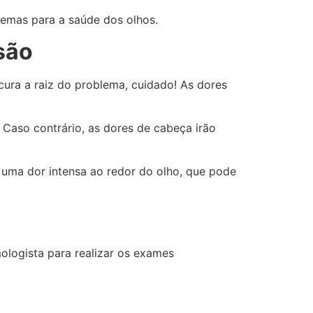
lemas para a saúde dos olhos.
são
ura a raiz do problema, cuidado! As dores
Caso contrário, as dores de cabeça irão
r uma dor intensa ao redor do olho, que pode
mologista para realizar os exames