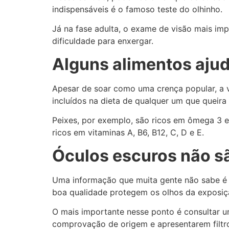
indispensáveis é o famoso teste do olhinho.
Já na fase adulta, o exame de visão mais im
dificuldade para enxergar.
Alguns alimentos ajud
Apesar de soar como uma crença popular, a 
incluídos na dieta de qualquer um que queira
Peixes, por exemplo, são ricos em ômega 3 e
ricos em vitaminas A, B6, B12, C, D e E.
Óculos escuros não s
Uma informação que muita gente não sabe é 
boa qualidade protegem os olhos da exposição
O mais importante nesse ponto é consultar um
comprovação de origem e apresentarem filtr