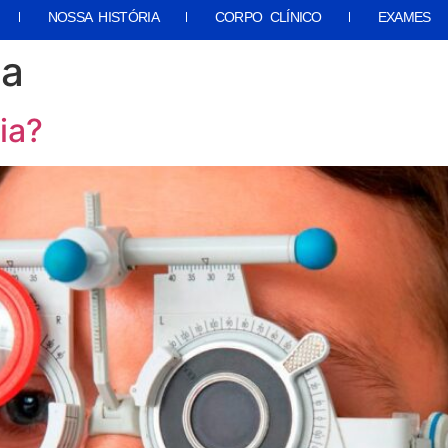
NOSSA HISTÓRIA
CORPO CLÍNICO
EXAMES
ia
ia?