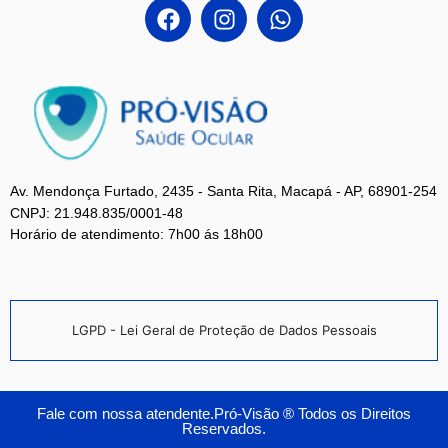
Av. Mendonça Furtado, 2435 - Santa Rita, Macapá - AP, 68901-254
CNPJ: 21.948.835/0001-48
Horário de atendimento: 7h00 ás 18h00
LGPD - Lei Geral de Proteção de Dados Pessoais
Fale com nossa atendente.Pró-Visão ® Todos os Direitos
Reservados.